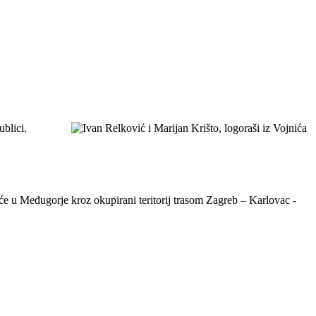
blici.
će u Međugorje kroz okupirani teritorij trasom Zagreb – Karlovac -