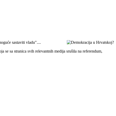
oguće sastaviti vladu"....
a se sa stranica svih relevantnih medija srušila na referendum,