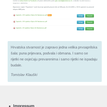
Hrvatska stvarnost je zapravo jedna velika prvoaprilska
šala: puna prijevara, podvala i obmana. I samo se
rijetki ne osjećaju prevarenima i samo rijetki ne ispadaju
budale.
Tomislav Klauški
Impressum