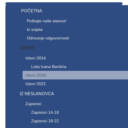
POČETNA
Poštujte naše stanice!
Iz svijeta
Odricanje odgovornosti
IZBORI
Izbori 2014.
Lista Ivana Barišića
Izbori 2018.
Izbori 2022.
IZ NESLANOVCA
Zapisnici
Zapisnici 14-18
Zapisnici 18-22