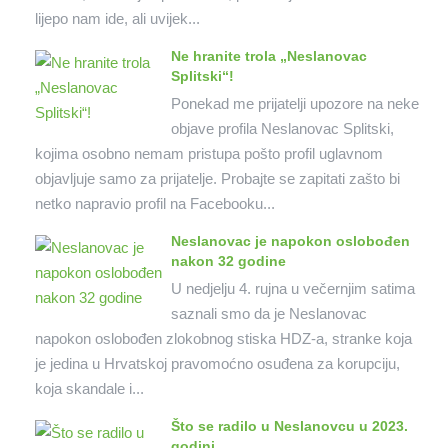
lijepo nam ide, ali uvijek...
Ne hranite trola „Neslanovac
Splitski“!
Ponekad me prijatelji upozore na neke
objave profila Neslanovac Splitski,
kojima osobno nemam pristupa pošto profil uglavnom
objavljuje samo za prijatelje. Probajte se zapitati zašto bi
netko napravio profil na Facebooku...
Neslanovac je napokon oslobođen
nakon 32 godine
U nedjelju 4. rujna u večernjim satima
saznali smo da je Neslanovac
napokon oslobođen zlokobnog stiska HDZ-a, stranke koja
je jedina u Hrvatskoj pravomoćno osuđena za korupciju,
koja skandale i...
Što se radilo u Neslanovcu u 2023.
godini