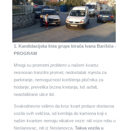
1. Kandidacijska lista grupe birača Ivana Barišića -
PROGRAM
Mnogi su prometni problemi u našem kvartu:
nesnosan tranzitni promet, nedostatak mjesta za
parkiranje, nemogućnost korištenja pločnika za
hodanje, prevelika brzina kretanja, loš asfalt,
neasfaltirane ulice itd.
Svakodnevno vidimo da kroz kvart prolaze dostavna
vozila svih veličina, od kombija do kamiona koji s
našim kvartom nemaju nikakve veze: niti voze robu u
Neslanovac, niti iz Neslanovca.
Takva vozila u