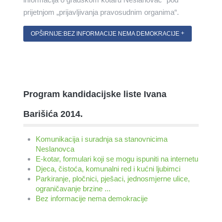
prijetnjom „prijavljivanja pravosudnim organima“.
OPŠIRNIJE:BEZ INFORMACIJE NEMA DEMOKRACIJE
Program kandidacijske liste Ivana
Barišića 2014.
Komunikacija i suradnja sa stanovnicima
Neslanovca
E-kotar, formulari koji se mogu ispuniti na internetu
Djeca, čistoća, komunalni red i kućni ljubimci
Parkiranje, pločnici, pješaci, jednosmjerne ulice,
ograničavanje brzine ...
Bez informacije nema demokracije