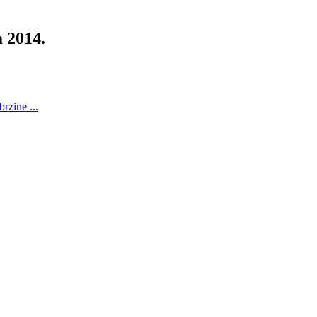
a 2014.
rzine ...