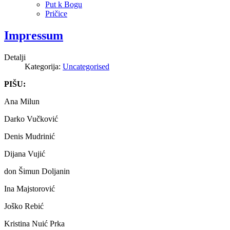
Put k Bogu
Pričice
Impressum
Detalji
Kategorija:
Uncategorised
PIŠU:
Ana Milun
Darko Vučković
Denis Mudrinić
Dijana Vujić
don Šimun Doljanin
Ina Majstorović
Joško Rebić
Kristina Nuić Prka