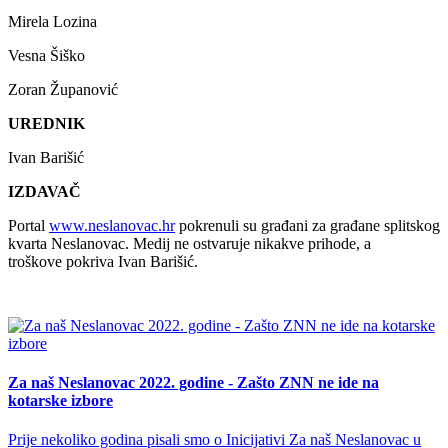
Mirela Lozina
Vesna Šiško
Zoran Županović
UREDNIK
Ivan Barišić
IZDAVAČ
Portal
www.neslanovac.hr
pokrenuli su građani za građane splitskog
kvarta Neslanovac. Medij ne ostvaruje nikakve prihode, a
troškove pokriva Ivan Barišić.
Za naš Neslanovac 2022. godine - Zašto ZNN ne ide na
kotarske izbore
Prije nekoliko godina pisali smo o Inicijativi Za naš Neslanovac u