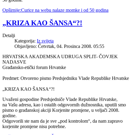
Opširnije:Curice na webu nalaze momke i od 50 godina
„KRIZA KAO ŠANSA“?!
Detalji
Kategorija:
Iz svijeta
Objavljeno: Četvrtak, 04. Prosinca 2008. 05:55
HRVATSKA AKADEMSKA UDRUGA SPLIT- ČOVJEK
NADASVE
Građansko-etički forum Hrvatske
Predmet: Otvoreno pismo Predsjedniku Vlade Republike Hrvatske
„KRIZA KAO ŠANSA“?!
Uvaženi gospodine Predsjedniče Vlade Republike Hrvatske,
na Vašu adresu, kao i ostalih odgovornih dužnosnika, uputili smo
pismo o građanskoj akciji Korjenite promjene, u veljači 2008.
godine.
Odgovorili ste nam da je sve „pod kontrolom“, da nam zapravo
korjenite promjene nisu potrebne.