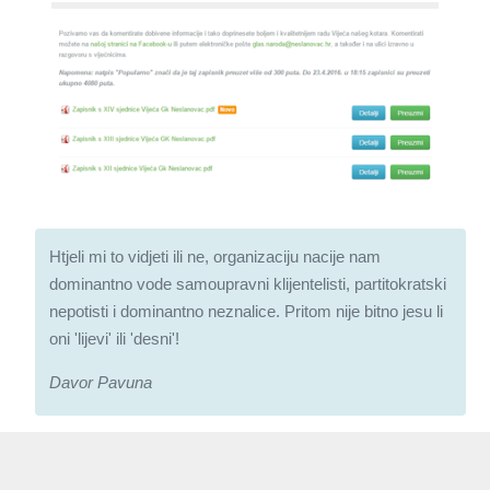
Htjeli mi to vidjeti ili ne, organizaciju nacije nam
dominantno vode samoupravni klijentelisti, partitokratski
nepotisti i dominantno neznalice. Pritom nije bitno jesu li
oni 'lijevi' ili 'desni'!
Davor Pavuna