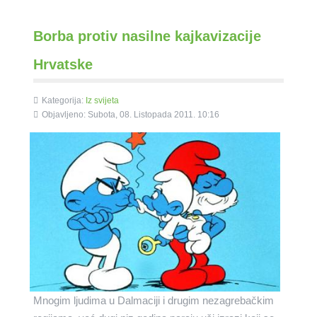
Borba protiv nasilne kajkavizacije
Hrvatske
Kategorija:
Iz svijeta
Objavljeno: Subota, 08. Listopada 2011. 10:16
Mnogim ljudima u Dalmaciji i drugim nezagrebačkim