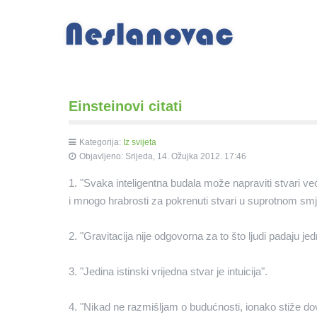
Einsteinovi citati
Kategorija:
Iz svijeta
Objavljeno: Srijeda, 14. Ožujka 2012. 17:46
1. "Svaka inteligentna budala može napraviti stvari već
i mnogo hrabrosti za pokrenuti stvari u suprotnom smj
2. "Gravitacija nije odgovorna za to što ljudi padaju jed
3. "Jedina istinski vrijedna stvar je intuicija".
4. "Nikad ne razmišljam o budućnosti, ionako stiže dov