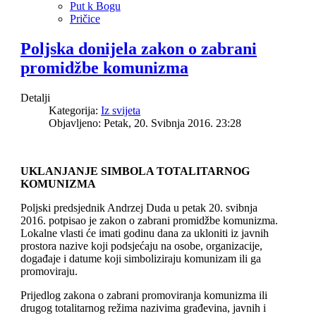
Put k Bogu
Pričice
Poljska donijela zakon o zabrani
promidžbe komunizma
Detalji
Kategorija:
Iz svijeta
Objavljeno: Petak, 20. Svibnja 2016. 23:28
UKLANJANJE SIMBOLA TOTALITARNOG
KOMUNIZMA
Poljski predsjednik Andrzej Duda u petak 20. svibnja
2016. potpisao je zakon o zabrani promidžbe komunizma.
Lokalne vlasti će imati godinu dana za ukloniti iz javnih
prostora nazive koji podsjećaju na osobe, organizacije,
događaje i datume koji simboliziraju komunizam ili ga
promoviraju.
Prijedlog zakona o zabrani promoviranja komunizma ili
drugog totalitarnog režima nazivima građevina, javnih i