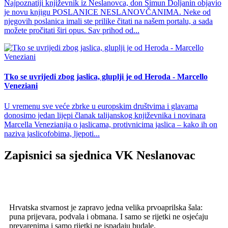
Najpoznatiji književnik iz Neslanovca, don Šimun Doljanin objavio
je novu knjigu POSLANICE NESLANOVČANIMA. Neke od
njegovih poslanica imali ste prilike čitati na našem portalu, a sada
možete pročitati širi opus. Sav prihod od...
Tko se uvrijedi zbog jaslica, gluplji je od Heroda - Marcello
Veneziani
U vremenu sve veće zbrke u europskim društvima i glavama
donosimo jedan lijepi članak talijanskog književnika i novinara
Marcella Venezianija o jaslicama, protivnicima jaslica – kako ih on
naziva jaslicofobima, ljepoti...
Zapisnici sa sjednica VK Neslanovac
Hrvatska stvarnost je zapravo jedna velika prvoaprilska šala:
puna prijevara, podvala i obmana. I samo se rijetki ne osjećaju
prevarenima i samo rijetki ne ispadaju budale.