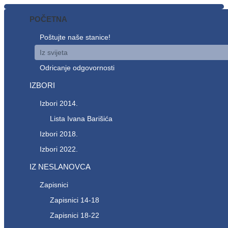
POČETNA
Poštujte naše stanice!
Iz svijeta
Odricanje odgovornosti
IZBORI
Izbori 2014.
Lista Ivana Barišića
Izbori 2018.
Izbori 2022.
IZ NESLANOVCA
Zapisnici
Zapisnici 14-18
Zapisnici 18-22