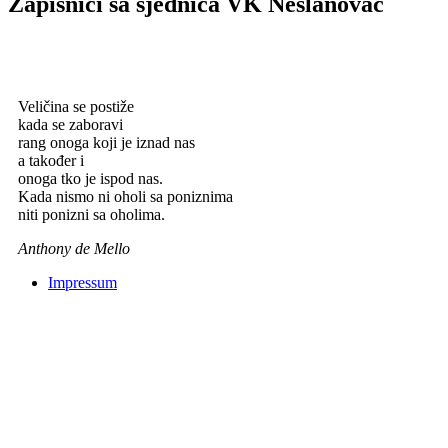
Zapisnici sa sjednica VK Neslanovac
Veličina se postiže
kada se zaboravi
rang onoga koji je iznad nas
a također i
onoga tko je ispod nas.
Kada nismo ni oholi sa poniznima
niti ponizni sa oholima.
Anthony de Mello
Impressum