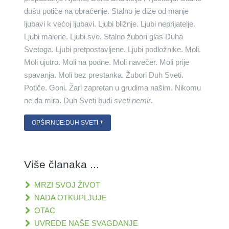
dušu potiče na obraćenje. Stalno je diže od manje
ljubavi k većoj ljubavi. Ljubi bližnje. Ljubi neprijatelje.
Ljubi malene. Ljubi sve. Stalno žubori glas Duha
Svetoga. Ljubi pretpostavljene. Ljubi podložnike. Moli.
Moli ujutro. Moli na podne. Moli navečer. Moli prije
spavanja. Moli bez prestanka. Žubori Duh Sveti.
Potiče. Goni. Žari zapretan u grudima našim. Nikomu
ne da mira. Duh Sveti budi
sveti nemir
.
OPŠIRNIJE:DUH SVETI
Više članaka ...
MRZI SVOJ ŽIVOT
NADA OTKUPLJUJE
OTAC
UVREDE NAŠE SVAGDANJE