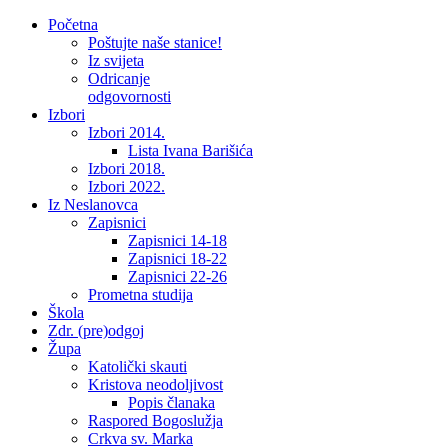
Početna
Poštujte naše stanice!
Iz svijeta
Odricanje
odgovornosti
Izbori
Izbori 2014.
Lista Ivana Barišića
Izbori 2018.
Izbori 2022.
Iz Neslanovca
Zapisnici
Zapisnici 14-18
Zapisnici 18-22
Zapisnici 22-26
Prometna studija
Škola
Zdr. (pre)odgoj
Župa
Katolički skauti
Kristova neodoljivost
Popis članaka
Raspored Bogoslužja
Crkva sv. Marka