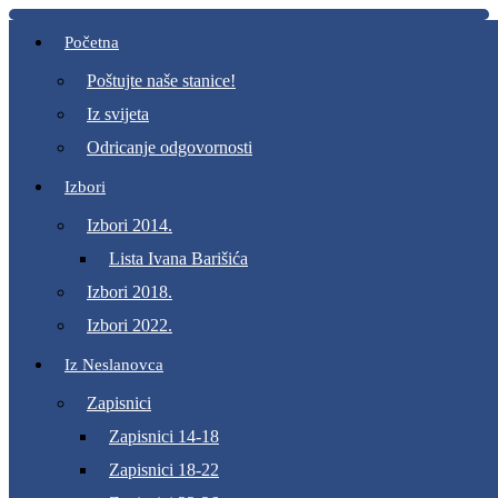
Početna
Poštujte naše stanice!
Iz svijeta
Odricanje odgovornosti
Izbori
Izbori 2014.
Lista Ivana Barišića
Izbori 2018.
Izbori 2022.
Iz Neslanovca
Zapisnici
Zapisnici 14-18
Zapisnici 18-22