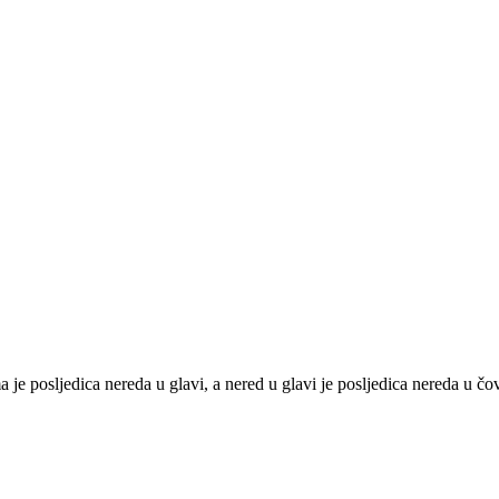
je posljedica nereda u glavi, a nered u glavi je posljedica nereda u čovj