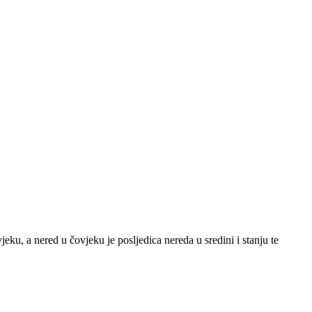
eku, a nered u čovjeku je posljedica nereda u sredini i stanju te