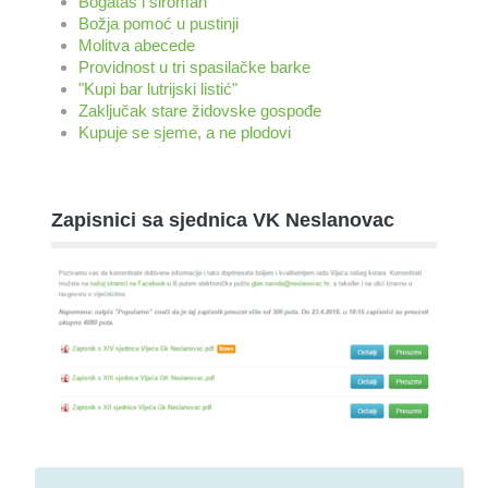
Bogataš i siromah
Božja pomoć u pustinji
Molitva abecede
Providnost u tri spasilačke barke
"Kupi bar lutrijski listić"
Zaključak stare židovske gospođe
Kupuje se sjeme, a ne plodovi
Zapisnici sa sjednica VK Neslanovac