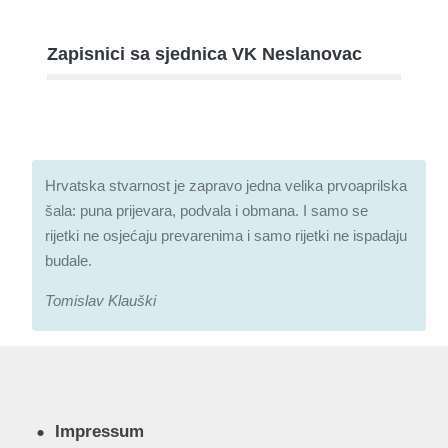
Zapisnici sa sjednica VK Neslanovac
Hrvatska stvarnost je zapravo jedna velika prvoaprilska
šala: puna prijevara, podvala i obmana. I samo se
rijetki ne osjećaju prevarenima i samo rijetki ne ispadaju
budale.
Tomislav Klauški
Impressum