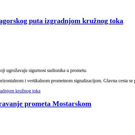
Zagorskog puta izgradnjom kružnog toka
koji ugrožavaju sigurnost sudionika u prometu.
horizontalnom i vertikalnom prometnom signalizacijom. Glavna cesta se
gradnjom kružnog toka
poravanje prometa Mostarskom