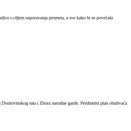
 ulicu s ciljem usporavanja prometa, a sve kako bi se povećala
ca Domovinskog rata i Zbora narodne garde. Predmetni plan obuhvaća