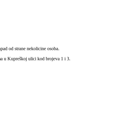
napad od strane nekolicine osoba.
 u Kupreškoj ulici kod brojeva 1 i 3.