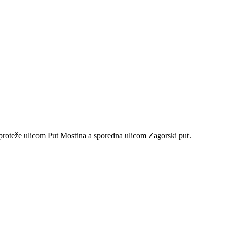
 proteže ulicom Put Mostina a sporedna ulicom Zagorski put.