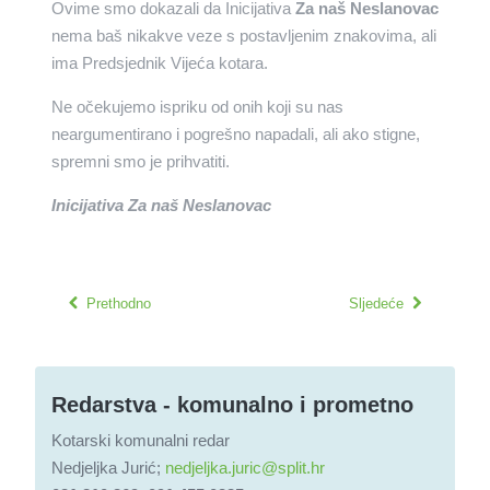
Ovime smo dokazali da Inicijativa
Za naš Neslanovac
nema baš nikakve veze s postavljenim znakovima, ali
ima Predsjednik Vijeća kotara.
Ne očekujemo ispriku od onih koji su nas
neargumentirano i pogrešno napadali, ali ako stigne,
spremni smo je prihvatiti.
Inicijativa Za naš Neslanovac
Prethodno
Sljedeće
Redarstva - komunalno i prometno
Kotarski komunalni redar
Nedjeljka Jurić;
nedjeljka.juric@split.hr