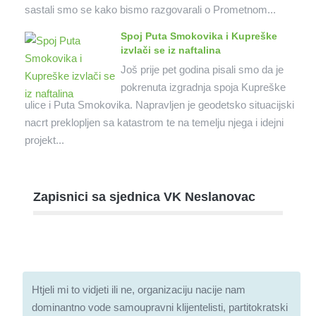
sastali smo se kako bismo razgovarali o Prometnom...
Spoj Puta Smokovika i Kupreške
izvlači se iz naftalina
Još prije pet godina pisali smo da je
pokrenuta izgradnja spoja Kupreške
ulice i Puta Smokovika. Napravljen je geodetsko situacijski
nacrt preklopljen sa katastrom te na temelju njega i idejni
projekt...
Zapisnici sa sjednica VK Neslanovac
Htjeli mi to vidjeti ili ne, organizaciju nacije nam
dominantno vode samoupravni klijentelisti, partitokratski