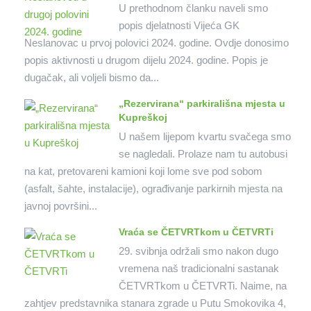
U prethodnom članku naveli smo
popis djelatnosti Vijeća GK
Neslanovac u prvoj polovici 2024. godine. Ovdje donosimo
popis aktivnosti u drugom dijelu 2024. godine. Popis je
dugačak, ali voljeli bismo da...
„Rezervirana“ parkirališna mjesta u
Kupreškoj
U našem lijepom kvartu svačega smo
se nagledali. Prolaze nam tu autobusi
na kat, pretovareni kamioni koji lome sve pod sobom
(asfalt, šahte, instalacije), ograđivanje parkirnih mjesta na
javnoj površini...
Vraća se ČETVRTkom u ČETVRTi
29. svibnja održali smo nakon dugo
vremena naš tradicionalni sastanak
ČETVRTkom u ČETVRTi. Naime, na
zahtjev predstavnika stanara zgrade u Putu Smokovika 4,