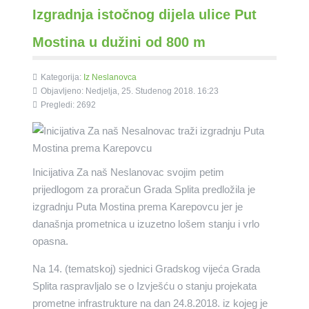
Izgradnja istočnog dijela ulice Put
Mostina u dužini od 800 m
Kategorija:
Iz Neslanovca
Objavljeno: Nedjelja, 25. Studenog 2018. 16:23
Pregledi: 2692
Inicijativa Za naš Neslanovac svojim petim
prijedlogom za proračun Grada Splita predložila je
izgradnju Puta Mostina prema Karepovcu jer je
današnja prometnica u izuzetno lošem stanju i vrlo
opasna.
Na 14. (tematskoj) sjednici Gradskog vijeća Grada
Splita raspravljalo se o Izvješću o stanju projekata
prometne infrastrukture na dan 24.8.2018. iz kojeg je