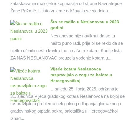
zataškavanje maloljetničkog nasilja od strane Ravnateljice
Žane Prižmić. U isto vrijeme održavala se sjednica...
Što se radilo u Neslanovcu u 2023.
godini
Neslanovac nije naviknut da se tu
nešto puno radi, prije bi se reklo da se
rijetko učinilo nešto konkretno u našem kotaru. Kad je lista
ZA NAŠ NESLANOVAC preuzela vođenje kotara u...
Vijeće kotara Neslanovca
raspravljalo o zogu za balote u
Hercegovačkoj
U srijedu 25. lipnja 2025. održana je
31. sjednica Vijeća gradskog kotara Neslanovca na kojoj se
raspravljalo o problemu nelegalnog odlaganja glomaznog i
građevinskog otpada pokraj balotališta u Hercegovačkoj
iznad...