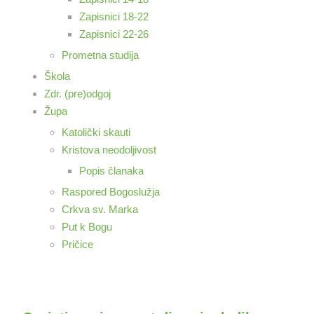
Zapisnici 18-22
Zapisnici 22-26
Prometna studija
Škola
Zdr. (pre)odgoj
Župa
Katolički skauti
Kristova neodoljivost
Popis članaka
Raspored Bogoslužja
Crkva sv. Marka
Put k Bogu
Pričice