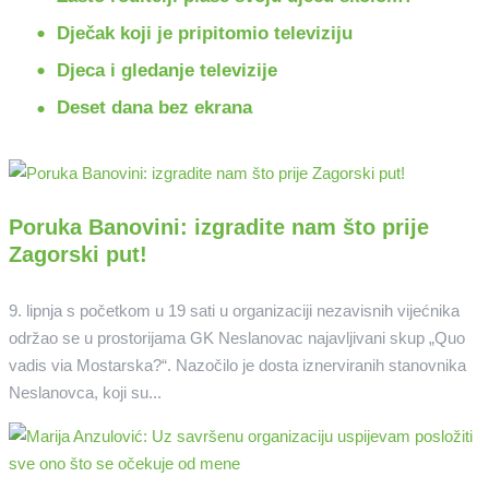
Dječak koji je pripitomio televiziju
Djeca i gledanje televizije
Deset dana bez ekrana
Poruka Banovini: izgradite nam što prije
Zagorski put!
9. lipnja s početkom u 19 sati u organizaciji nezavisnih vijećnika
održao se u prostorijama GK Neslanovac najavljivani skup „Quo
vadis via Mostarska?“. Nazočilo je dosta iznerviranih stanovnika
Neslanovca, koji su...