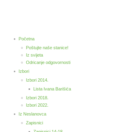
Početna
Poštujte naše stanice!
Iz svijeta
Odricanje odgovornosti
Izbori
Izbori 2014.
Lista Ivana Barišića
Izbori 2018.
Izbori 2022.
Iz Neslanovca
Zapisnici
Zapisnici 14-18