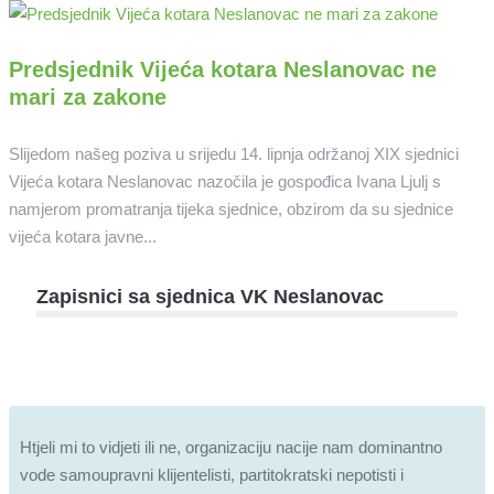
Predsjednik Vijeća kotara Neslanovac ne
mari za zakone
Slijedom našeg poziva u srijedu 14. lipnja održanoj XIX sjednici
Vijeća kotara Neslanovac nazočila je gospođica Ivana Ljulj s
namjerom promatranja tijeka sjednice, obzirom da su sjednice
vijeća kotara javne...
Zapisnici sa sjednica VK Neslanovac
Htjeli mi to vidjeti ili ne, organizaciju nacije nam dominantno
vode samoupravni klijentelisti, partitokratski nepotisti i