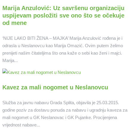
Marija Anzulović: Uz savršenu organizaciju
uspijevam posložiti sve ono što se očekuje
od mene
‘NIJE LAKO BITI ŽENA – MAJKA’ Marija Anzulović rođena je i
odrasla u Neslanovcu kao Marija Omazić. Ovim putem želimo
prenijeti našim čitateljima što ona kaže o sebi kao ženi i majci.
Marija...
Kavez za mali nogomet u Neslanovcu
Služba za javnu nabavu Grada Splita, objavila je 25.03.2015.
godine poziv za dostavu ponuda za nabavu i ugradnju kaveza za
mali nogomet u GK Neslanovac i GK Pujanke. Procijenjena
vrijednost nabave...