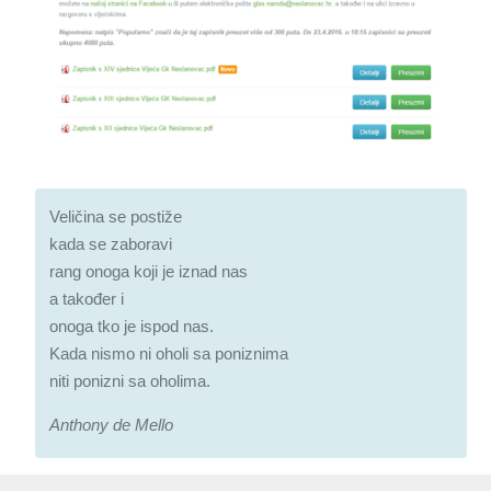
Veličina se postiže
kada se zaboravi
rang onoga koji je iznad nas
a također i
onoga tko je ispod nas.
Kada nismo ni oholi sa poniznima
niti ponizni sa oholima.
Anthony de Mello