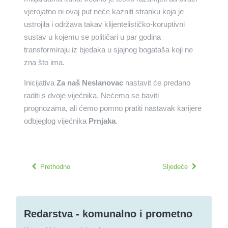
vjerojatno ni ovaj put neće kazniti stranku koja je
ustrojila i održava takav klijentelističko-koruptivni
sustav u kojemu se političari u par godina
transformiraju iz bjedaka u sjajnog bogataša koji ne
zna što ima.
Inicijativa
Za naš Neslanovac
nastavit će predano
raditi s dvoje vijećnika. Nećemo se baviti
prognozama, ali ćemo pomno pratiti nastavak karijere
odbjeglog vijećnika
Prnjaka
.
Prethodno
Sljedeće
Redarstva - komunalno i prometno