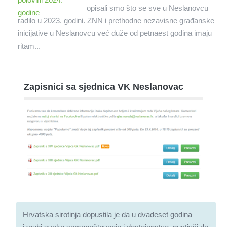
opisali smo što se sve u Neslanovcu
radilo u 2023. godini. ZNN i prethodne nezavisne građanske
inicijative u Neslanovcu već duže od petnaest godina imaju
ritam...
Zapisnici sa sjednica VK Neslanovac
Hrvatska sirotinja dopustila je da u dvadeset godina