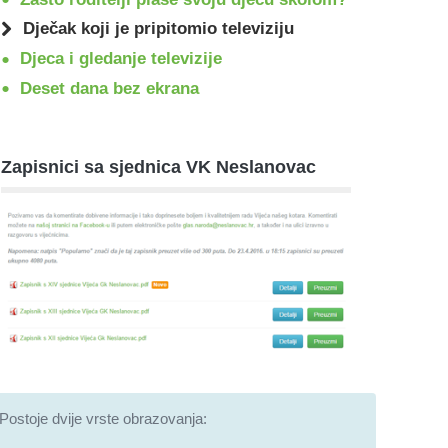
Dječak koji je pripitomio televiziju
Djeca i gledanje televizije
Deset dana bez ekrana
Zapisnici sa sjednica VK Neslanovac
Postoje dvije vrste obrazovanja: