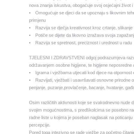
nova znanja iskustva, obogaćuje svoj osjećajni život i
• Omogućuje se djeci da se upoznaju s likovnim tehnik
primjenu
• Razvija se dječja kreativnost kroz crtanje, slikanje 
• Potiče se dijete da likovno izražava svoja zapažanj
• Razvija se spretnost, preciznost i urednost u radu
TJELESNI I ZDRAVSTVENI odgoj podrazumjeva razvijanj
održavanjem osobne higijene, te higijene neposredne 
• Igrama i vježbama utjecati kod djece na otpornost
• Razvijati, vježbati i usavršavati osnovne prirodne ob
penjanje, puzanje,provlačenje, bacanje, hvatanje, gađ
Osim različitih aktivnosti koje se svakodnevno nude dje
svojim mogućnostima, s predškolcima se posebno rade 
radne liste u kojima je poseban naglasak na poticanju 
percepcije.
Pored toga intezivno se rade vježbe za početno čitanje