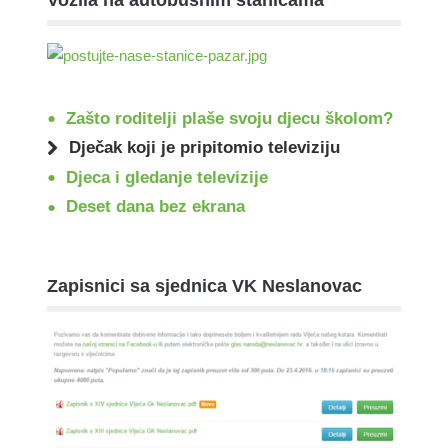
Vozila na autobusnim stanicama
Zašto roditelji plaše svoju djecu školom?
Dječak koji je pripitomio televiziju
Djeca i gledanje televizije
Deset dana bez ekrana
Zapisnici sa sjednica VK Neslanovac