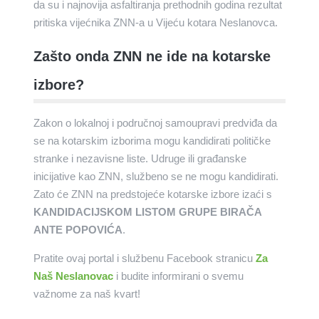
da su i najnovija asfaltiranja prethodnih godina rezultat
pritiska vijećnika ZNN-a u Vijeću kotara Neslanovca.
Zašto onda ZNN ne ide na kotarske
izbore?
Zakon o lokalnoj i područnoj samoupravi predviđa da
se na kotarskim izborima mogu kandidirati političke
stranke i nezavisne liste. Udruge ili građanske
inicijative kao ZNN, službeno se ne mogu kandidirati.
Zato će ZNN na predstojeće kotarske izbore izaći s
KANDIDACIJSKOM LISTOM GRUPE BIRAČA
ANTE POPOVIĆA
.
Pratite ovaj portal i službenu Facebook stranicu
Za
Naš Neslanovac
i budite informirani o svemu
važnome za naš kvart!