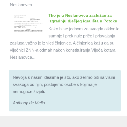
Neslanovca...
Tko je u Neslanovcu zaslužan za
izgradnju dječjeg igrališta u Potoku
Kako bi se jednom za svagda otklonile
sumnje i prekinule priče i prisvajanja
zasluga važno je iznijeti činjenice. A činjenica kažu da su
vijećnici ZNN-a odmah nakon konstituiranja Vijeća kotara
Neslanovca...
Nevolja s našim idealima je što, ako želimo biti na visini
svakoga od njih, postajemo osobe s kojima je
nemoguće živjeti.
Anthony de Mello