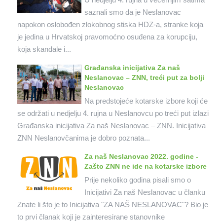
saznali smo da je Neslanovac
napokon oslobođen zlokobnog stiska HDZ-a, stranke koja
je jedina u Hrvatskoj pravomoćno osuđena za korupciju,
koja skandale i...
Građanska inicijativa Za naš
Neslanovac – ZNN, treći put za bolji
Neslanovac
Na predstojeće kotarske izbore koji će
se održati u nedjelju 4. rujna u Neslanovcu po treći put izlazi
Građanska inicijativa Za naš Neslanovac – ZNN. Inicijativa
ZNN Neslanovčanima je dobro poznata...
Za naš Neslanovac 2022. godine -
Zašto ZNN ne ide na kotarske izbore
Prije nekoliko godina pisali smo o
Inicijativi Za naš Neslanovac u članku
Znate li što je to Inicijativa "ZA NAŠ NESLANOVAC"? Bio je
to prvi članak koji je zainteresirane stanovnike