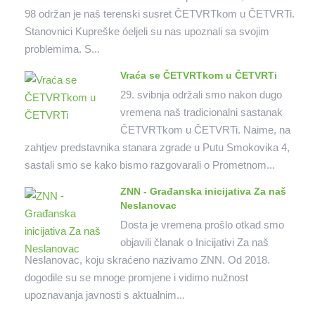
98 održan je naš terenski susret ČETVRTkom u ČETVRTi.
Stanovnici Kupreške óeljeli su nas upoznali sa svojim
problemima. S...
Vraća se ČETVRTkom u ČETVRTi
29. svibnja održali smo nakon dugo
vremena naš tradicionalni sastanak
ČETVRTkom u ČETVRTi. Naime, na
zahtjev predstavnika stanara zgrade u Putu Smokovika 4,
sastali smo se kako bismo razgovarali o Prometnom...
ZNN - Građanska inicijativa Za naš
Neslanovac
Dosta je vremena prošlo otkad smo
objavili članak o Inicijativi Za naš
Neslanovac, koju skraćeno nazivamo ZNN. Od 2018.
dogodile su se mnoge promjene i vidimo nužnost
upoznavanja javnosti s aktualnim...