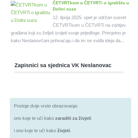
ČETVRTkom u ČETVRTi o igralištu u
Dolini suza
12. lipnja 2025. opet je održan susret
ČETVRTkom u ČETVRTi na zahtjev
građana koji su željeli iznijeti svoje prijedloge. Primjetno je
kako Neslanovčani prihvaćaju i da im se sviđa ideja da...
Zapisnici sa sjednica VK Neslanovac
Postoje dvije vrste obrazovanja:
ono koje te uči kako
zaraditi za živjeti
i ono koje te uči kako
živjeti
.