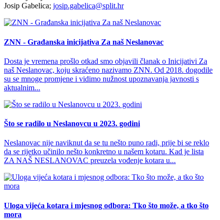
Josip Gabelica;
josip.gabelica@split.hr
ZNN - Građanska inicijativa Za naš Neslanovac
Dosta je vremena prošlo otkad smo objavili članak o Inicijativi Za
naš Neslanovac, koju skraćeno nazivamo ZNN. Od 2018. dogodile
su se mnoge promjene i vidimo nužnost upoznavanja javnosti s
aktualnim...
Što se radilo u Neslanovcu u 2023. godini
Neslanovac nije naviknut da se tu nešto puno radi, prije bi se reklo
da se rijetko učinilo nešto konkretno u našem kotaru. Kad je lista
ZA NAŠ NESLANOVAC preuzela vođenje kotara u...
Uloga vijeća kotara i mjesnog odbora: Tko što može, a tko što
mora