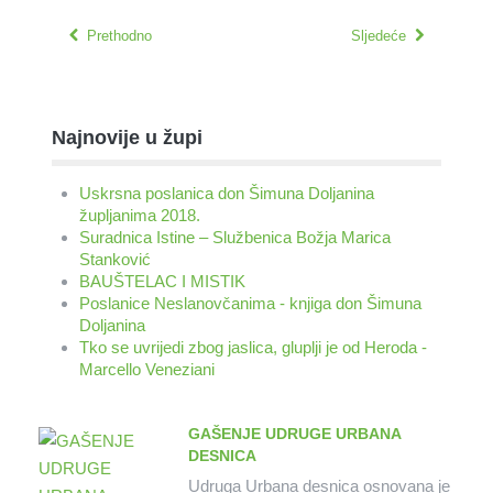
Prethodno
Sljedeće
Najnovije u župi
Uskrsna poslanica don Šimuna Doljanina
župljanima 2018.
Suradnica Istine – Službenica Božja Marica
Stanković
BAUŠTELAC I MISTIK
Poslanice Neslanovčanima - knjiga don Šimuna
Doljanina
Tko se uvrijedi zbog jaslica, gluplji je od Heroda -
Marcello Veneziani
GAŠENJE UDRUGE URBANA
DESNICA
Udruga Urbana desnica osnovana je