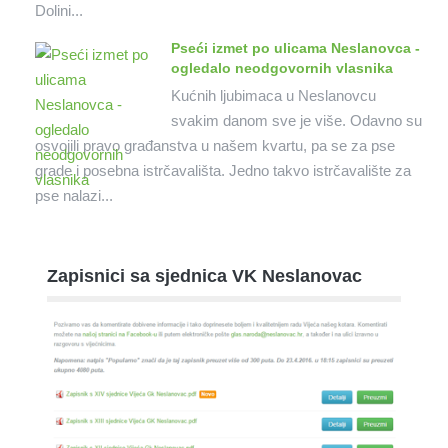
Dolini...
Pseći izmet po ulicama Neslanovca -
ogledalo neodgovornih vlasnika
Kućnih ljubimaca u Neslanovcu
svakim danom sve je više. Odavno su
osvojili pravo građanstva u našem kvartu, pa se za pse
grade i posebna istrčavališta. Jedno takvo istrčavalište za
pse nalazi...
Zapisnici sa sjednica VK Neslanovac