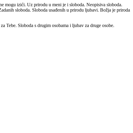
 ne mogu izići. Uz prirodu u meni je i sloboda. Neopisiva sloboda.
Zadanih sloboda. Sloboda usađenih u prirodu ljubavi. Božja je priroda
i i za Tebe. Sloboda s drugim osobama i ljubav za druge osobe.