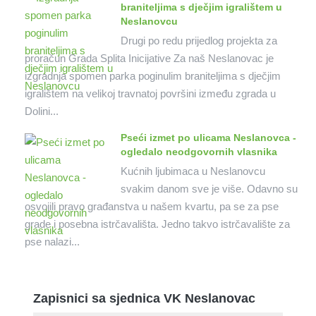
braniteljima s dječjim igralištem u
Neslanovcu
Drugi po redu prijedlog projekta za
proračun Grada Splita Inicijative Za naš Neslanovac je
izgradnja spomen parka poginulim braniteljima s dječjim
igralištem na velikoj travnatoj površini između zgrada u
Dolini...
Pseći izmet po ulicama Neslanovca -
ogledalo neodgovornih vlasnika
Kućnih ljubimaca u Neslanovcu
svakim danom sve je više. Odavno su
osvojili pravo građanstva u našem kvartu, pa se za pse
grade i posebna istrčavališta. Jedno takvo istrčavalište za
pse nalazi...
Zapisnici sa sjednica VK Neslanovac