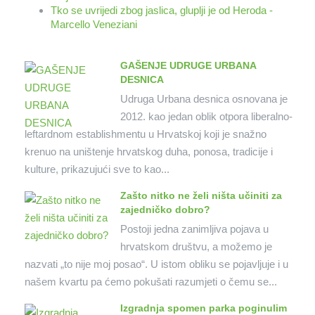
Tko se uvrijedi zbog jaslica, gluplji je od Heroda -
Marcello Veneziani
GAŠENJE UDRUGE URBANA
DESNICA
Udruga Urbana desnica osnovana je
2012. kao jedan oblik otpora liberalno-
leftardnom establishmentu u Hrvatskoj koji je snažno
krenuo na uništenje hrvatskog duha, ponosa, tradicije i
kulture, prikazujući sve to kao...
Zašto nitko ne želi ništa učiniti za
zajedničko dobro?
Postoji jedna zanimljiva pojava u
hrvatskom društvu, a možemo je
nazvati „to nije moj posao“. U istom obliku se pojavljuje i u
našem kvartu pa ćemo pokušati razumjeti o čemu se...
Izgradnja spomen parka poginulim