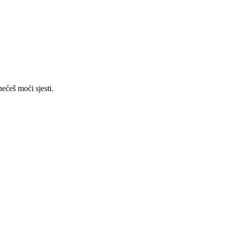
ećeš moći sjesti.