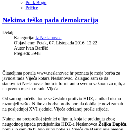
Put k Bogu
Pričice
Nekima teško pada demokracija
Detalji
Kategorija:
Iz Neslanovca
Objavljeno: Petak, 07. Listopada 2016. 12:22
Autor
Ivan Barišić
Pregledi: 3948
Čitateljima portala www.neslanovac.hr poznata je moja borba za
javnost rada Vijeća kotara Neslanovac. Zalagao sam se da
stanovnici Neslanovca budu informirani o svemu važnom za njih, a
na prvom mjestu o radu Vijeća.
Od samog početka tome se žestoko protivio HDZ, a nikad nismo
razumjeli zašto. Njihova borba protiv portala dobila je novi zamah
na posljednjoj XVI sjednici Vijeća održanoj prošle srijede.
Naime, na pretprošloj sjednici u lipnju, koja je prekinuta zbog
neugodnog ispada predsjednika HDZ-a Neslanovca
Željka Đapića
,
pomislio sam da bi bilo puno bolje za Vijeće da
Đapić
nije njegov