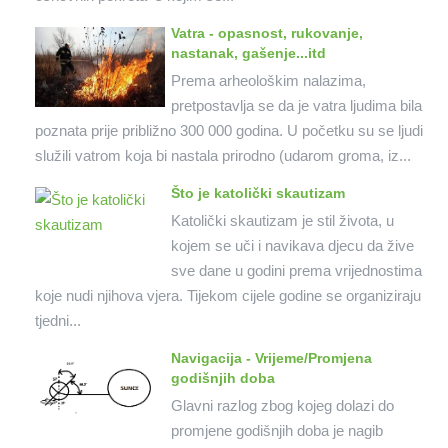
Vatra - opasnost, rukovanje,
nastanak, gašenje...itd
Prema arheološkim nalazima,
pretpostavlja se da je vatra ljudima bila
poznata prije približno 300 000 godina. U početku su se ljudi
služili vatrom koja bi nastala prirodno (udarom groma, iz...
Što je katolički skautizam
Katolički skautizam je stil života, u
kojem se uči i navikava djecu da žive
sve dane u godini prema vrijednostima
koje nudi njihova vjera. Tijekom cijele godine se organiziraju
tjedni...
Navigacija - Vrijeme/Promjena
godišnjih doba
Glavni razlog zbog kojeg dolazi do
promjene godišnjih doba je nagib