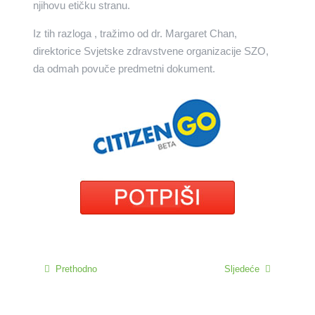
njihovu etičku stranu.
Iz tih razloga , tražimo od dr. Margaret Chan,
direktorice Svjetske zdravstvene organizacije SZO,
da odmah povuče predmetni dokument.
Prethodno
Sljedeće