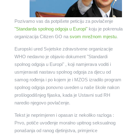
Pozivamo vas da potpišete peticiju za povlačenje
"Standarda spolnog odgoja u Europi"
koju je pokrenula
organizacija Citizen GO na
svom mrežnom mjestu
.
Europski ured Svjetske zdravstvene organizacije
WHO nedavno je objavio dokument "Standardi
spolnog odgoja u Europi" , koji namjerava voditi i
usmjeravati nastavu spolnog odgoja za djecu od
samog rođenja i po kojem je i MZOS izradilo program
spolnog odgoja ponovno uveden u naše škole nakon
prošlogodišnjeg fijaska, kada je Ustavni sud RH
naredio njegovo povlačenje.
Tekst je neprimjeren i opasan iz nekoliko razloga :
Prvo, potiče uvođenje moralno upitnog seksualnog
ponašanja od ranog djetinjstva, primjerice