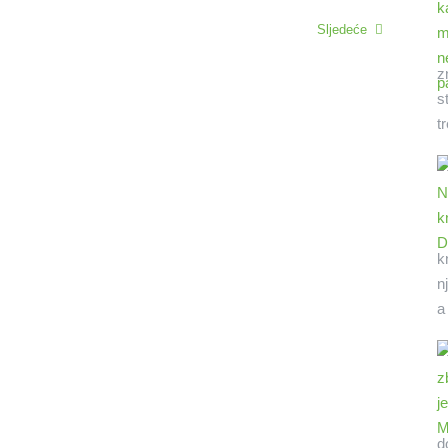
Sljedeće
z
s
t
k
n
a
d