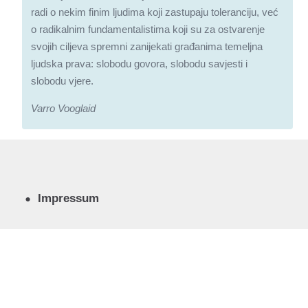
radi o nekim finim ljudima koji zastupaju toleranciju, već
o radikalnim fundamentalistima koji su za ostvarenje
svojih ciljeva spremni zanijekati građanima temeljna
ljudska prava: slobodu govora, slobodu savjesti i
slobodu vjere.
Varro Vooglaid
Impressum