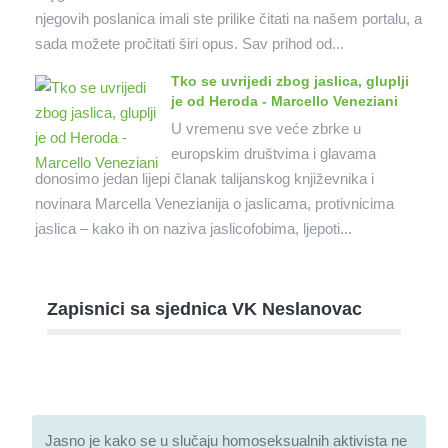
njegovih poslanica imali ste prilike čitati na našem portalu, a
sada možete pročitati širi opus. Sav prihod od...
Tko se uvrijedi zbog jaslica, gluplji
je od Heroda - Marcello Veneziani
U vremenu sve veće zbrke u
europskim društvima i glavama
donosimo jedan lijepi članak talijanskog književnika i
novinara Marcella Venezianija o jaslicama, protivnicima
jaslica – kako ih on naziva jaslicofobima, ljepoti...
Zapisnici sa sjednica VK Neslanovac
Jasno je kako se u slučaju homoseksualnih aktivista ne