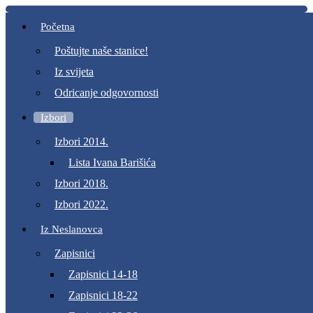
Početna
Poštujte naše stanice!
Iz svijeta
Odricanje odgovornosti
Izbori
Izbori 2014.
Lista Ivana Barišića
Izbori 2018.
Izbori 2022.
Iz Neslanovca
Zapisnici
Zapisnici 14-18
Zapisnici 18-22