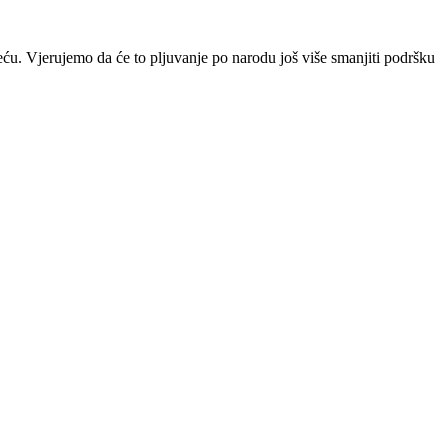
eću. Vjerujemo da će to pljuvanje po narodu još više smanjiti podršku