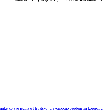
ranke koja je jedina u Hrvatskoj pravomoćno osuđena za korupciju,