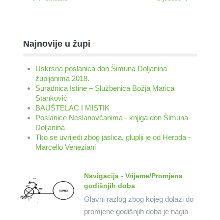
Najnovije u župi
Uskrsna poslanica don Šimuna Doljanina
župljanima 2018.
Suradnica Istine – Službenica Božja Marica
Stanković
BAUŠTELAC I MISTIK
Poslanice Neslanovčanima - knjiga don Šimuna
Doljanina
Tko se uvrijedi zbog jaslica, gluplji je od Heroda -
Marcello Veneziani
Navigacija - Vrijeme/Promjena
godišnjih doba
Glavni razlog zbog kojeg dolazi do
promjene godišnjih doba je nagib