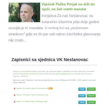
Vijećnik Paško Prnjak ne drži do
riječi, ne želi vratiti mandat
Inicijativa Za naš Neslanovac na
kotarskim izborima prije dvije godine
osvojila je tri mandata. U mrtvoj trci sa „stožernom
strankom“ gdje se do par sati nakon završetka glasovanja
nije znalo...
Zapisnici sa sjednica VK Neslanovac