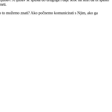
mrti.
Kako to možemo znati? Ako počnemo komunicirati s Njim, ako ga