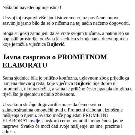
Ništa od navedenog nije istina!
U svoj toj raspravi više ljudi istovremeno, uz povišene tonove,
sasvim je jasno bilo da se o ničemu na taj način nećemo dogovoriti.
Stoga su gosti zamoljeni da se vrate svojim kućama, a nakon što su
napustili prostorije, održana je sjednica s izmjenama dnevnog reda
koje je tražila vijećnica
Dujlović
.
Javna rasprava o PROMETNOM
ELABORATU
Sama sjednica bila je prilično konfuzna, uglavnom zbog prijedloga
izmjena dnevnog reda, koje vijećnica
Dujlović
nije dobro ni
pripremila, ni obrazložila, a sama je prilično često upadala drugima u
riječ, što je sjednicu učinilo zbrkanom.
U svakom slučaju dogovorili smo se da ćemo svima
zainteresiranima omogućiti uvid u Prometni elaborat i iznošenje
mišljenja o njemu. Svatko može pogledati PROMETNI
ELABORAT
ovdje
, a uskoro ćemo ponuditi i mogućnost javne
rasprave. Svatko će moći dati svoje mišljenje, uz ime, prezime i
adresu.