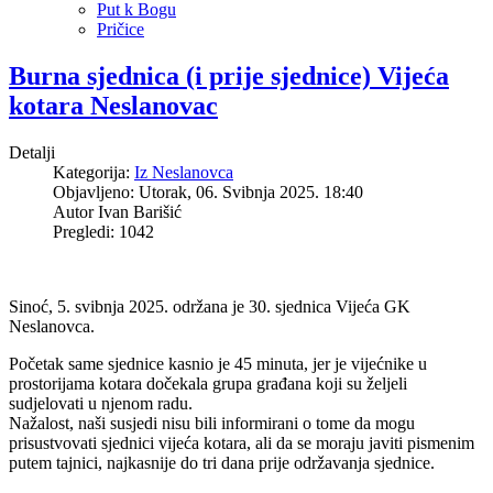
Put k Bogu
Pričice
Burna sjednica (i prije sjednice) Vijeća
kotara Neslanovac
Detalji
Kategorija:
Iz Neslanovca
Objavljeno: Utorak, 06. Svibnja 2025. 18:40
Autor
Ivan Barišić
Pregledi: 1042
Sinoć, 5. svibnja 2025. održana je 30. sjednica Vijeća GK
Neslanovca.
Početak same sjednice kasnio je 45 minuta, jer je vijećnike u
prostorijama kotara dočekala grupa građana koji su željeli
sudjelovati u njenom radu.
Nažalost, naši susjedi nisu bili informirani o tome da mogu
prisustvovati sjednici vijeća kotara, ali da se moraju javiti pismenim
putem tajnici, najkasnije do tri dana prije održavanja sjednice.