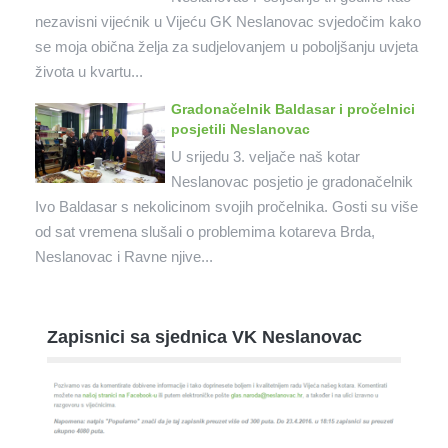
nezavisni vijećnik u Vijeću GK Neslanovac svjedočim kako
se moja obična želja za sudjelovanjem u poboljšanju uvjeta
života u kvartu...
Gradonačelnik Baldasar i pročelnici
posjetili Neslanovac
U srijedu 3. veljače naš kotar
Neslanovac posjetio je gradonačelnik
Ivo Baldasar s nekolicinom svojih pročelnika. Gosti su više
od sat vremena slušali o problemima kotareva Brda,
Neslanovac i Ravne njive...
Zapisnici sa sjednica VK Neslanovac