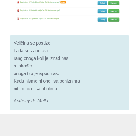
Veličina se postiže
kada se zaboravi
rang onoga koji je iznad nas
a također i
onoga tko je ispod nas.
Kada nismo ni oholi sa poniznima
niti ponizni sa oholima.
Anthony de Mello