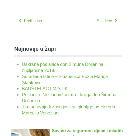
Prethodno
Sljedeće
Najnovije u župi
Uskrsna poslanica don Šimuna Doljanina
župljanima 2018.
Suradnica Istine – Službenica Božja Marica
Stanković
BAUŠTELAC I MISTIK
Poslanice Neslanovčanima - knjiga don Šimuna
Doljanina
Tko se uvrijedi zbog jaslica, gluplji je od Heroda -
Marcello Veneziani
Savjeti za sigurnost djece i mladih