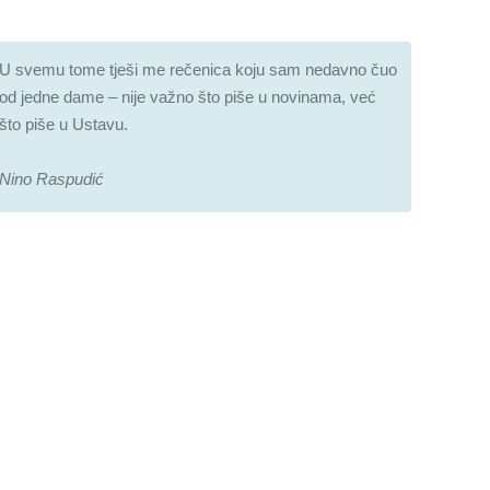
U svemu tome tješi me rečenica koju sam nedavno čuo
od jedne dame – nije važno što piše u novinama, već
što piše u Ustavu.
Nino Raspudić