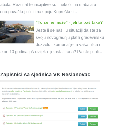
tabala. Rezultat te inicijative su i nekolicina stabala u
ercegovačkoj ulici i na spoju Kupreške i...
"To se ne može" - jeli to baš tako?
Jeste li se našli u situaciji da ste za
svoju novogradnju platili građevinsku
dozvolu i komunalije, a vaša ulica i
akon 10 godina još uvijek nije asfaltirana? Pa ste pitali...
Zapisnici sa sjednica VK Neslanovac