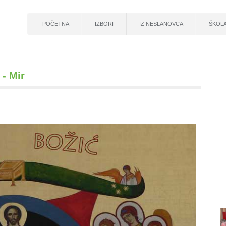
POČETNA
IZBORI
IZ NESLANOVCA
ŠKOL
- Mir