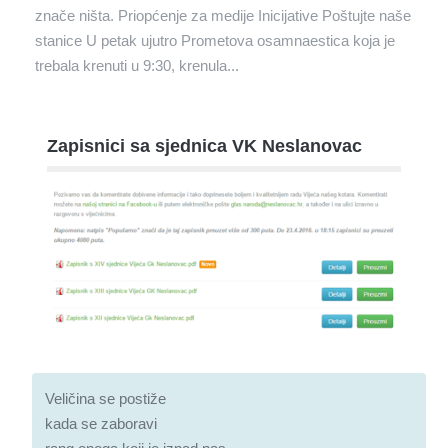
znače ništa. Priopćenje za medije Inicijative Poštujte naše
stanice U petak ujutro Prometova osamnaestica koja je
trebala krenuti u 9:30, krenula...
Zapisnici sa sjednica VK Neslanovac
Veličina se postiže
kada se zaboravi