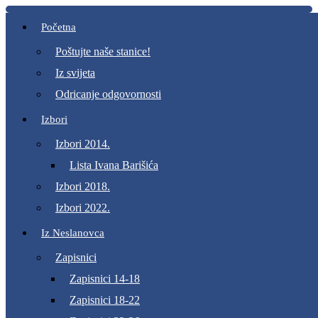
Početna
Poštujte naše stanice!
Iz svijeta
Odricanje odgovornosti
Izbori
Izbori 2014.
Lista Ivana Barišića
Izbori 2018.
Izbori 2022.
Iz Neslanovca
Zapisnici
Zapisnici 14-18
Zapisnici 18-22