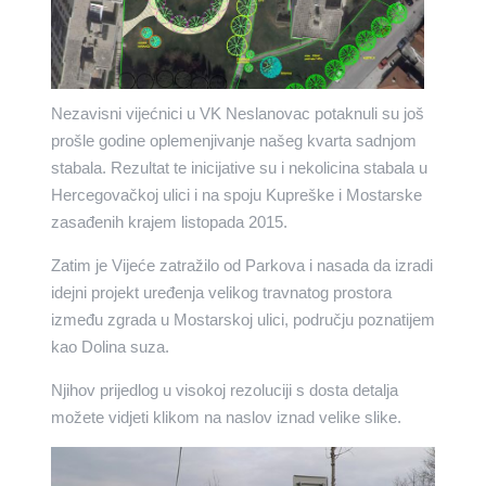
Nezavisni vijećnici u VK Neslanovac potaknuli su još
prošle godine oplemenjivanje našeg kvarta sadnjom
stabala. Rezultat te inicijative su i nekolicina stabala u
Hercegovačkoj ulici i na spoju Kupreške i Mostarske
zasađenih krajem listopada 2015.
Zatim je Vijeće zatražilo od Parkova i nasada da izradi
idejni projekt uređenja velikog travnatog prostora
između zgrada u Mostarskoj ulici, području poznatijem
kao Dolina suza.
Njihov prijedlog u visokoj rezoluciji s dosta detalja
možete vidjeti klikom na naslov iznad velike slike.