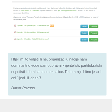
Htjeli mi to vidjeti ili ne, organizaciju nacije nam
dominantno vode samoupravni klijentelisti, partitokratski
nepotisti i dominantno neznalice. Pritom nije bitno jesu li
oni 'lijevi' ili 'desni'!
Davor Pavuna